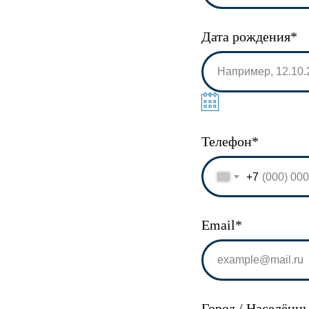
Дата рождения*
Телефон*
+7
Email*
Город / Населённ