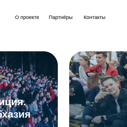
О проекте
Партнёры
Контакты
иция.
бхазия