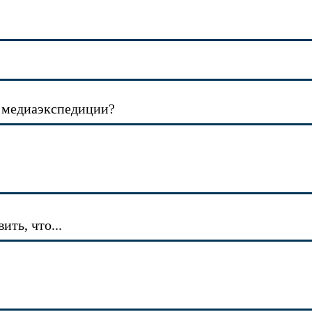
 медиаэкспедиции?
ить, что...