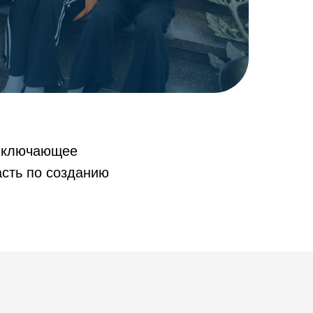
 включающее
сть по созданию