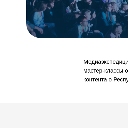
Медиаэкспедици
мастер-классы 
контента о Респ