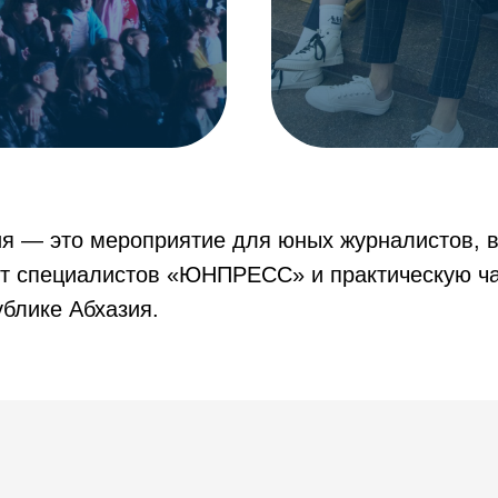
я — это мероприятие для юных журналистов,
от специалистов «ЮНПРЕСС» и практическую ча
ублике Абхазия.