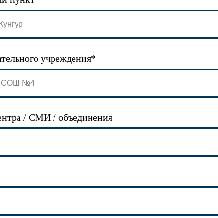
ательного учреждения*
ентра / СМИ / объединения