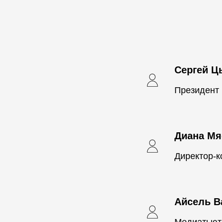
Сергей Ц
Президент
Диана Мя
Директор-
Айсель В
Медиатьют