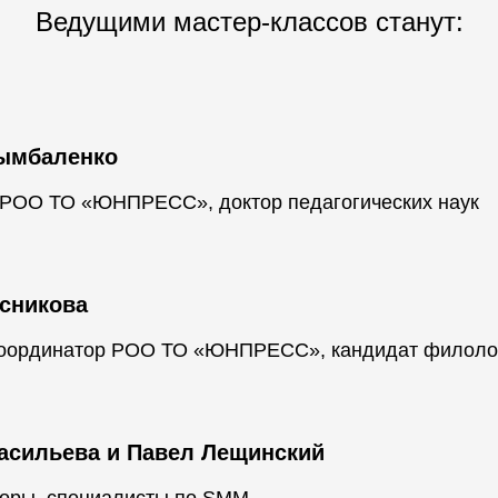
Ведущими мастер-классов станут:
ымбаленко
 РОО ТО «ЮНПРЕСС», доктор педагогических наук
сникова
координатор РОО ТО «ЮНПРЕСС», кандидат филолог
асильева и Павел Лещинский
оры, специалисты по SMM.