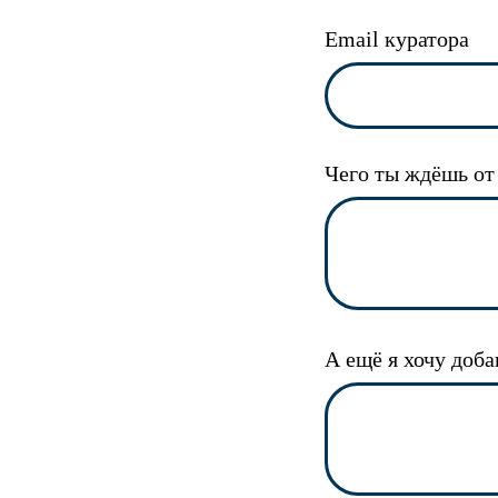
Email куратора
Чего ты ждёшь от
А ещё я хочу добав